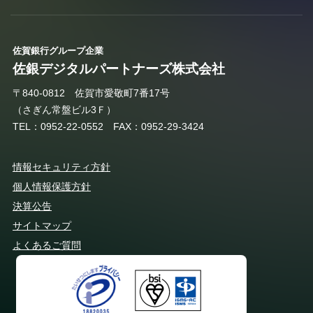
佐賀銀行グループ企業
佐銀デジタルパートナーズ株式会社
〒840-0812​ 佐賀市愛敬町7番17号
（さぎん常盤ビル3Ｆ）
TEL：0952-22-0552
FAX：0952-29-3424
情報セキュリティ方針
個人情報保護方針
決算公告
サイトマップ
よくあるご質問